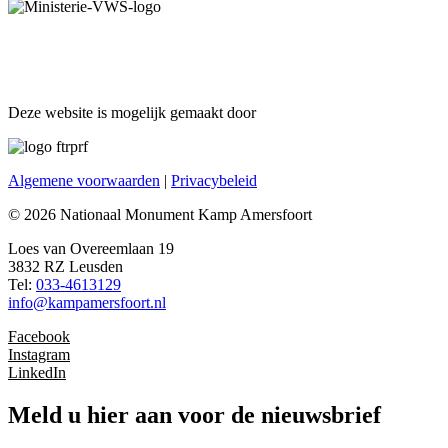
Deze website is mogelijk gemaakt door
Algemene voorwaarden
|
Privacybeleid
© 2026 Nationaal Monument Kamp Amersfoort
Loes van Overeemlaan 19
3832 RZ Leusden
Tel:
033-4613129
info@kampamersfoort.nl
Face
book
Instagram
LinkedIn
Meld u hier aan voor de nieuwsbrief