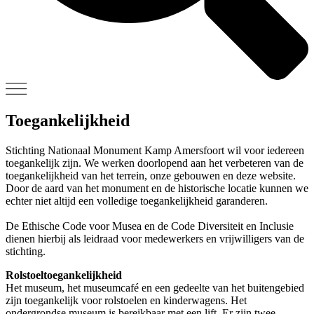
Toegankelijkheid
Stichting Nationaal Monument Kamp Amersfoort wil voor iedereen
toegankelijk zijn. We werken doorlopend aan het verbeteren van de
toegankelijkheid van het terrein, onze gebouwen en deze website.
Door de aard van het monument en de historische locatie kunnen we
echter niet altijd een volledige toegankelijkheid garanderen.
De Ethische Code voor Musea en de Code Diversiteit en Inclusie
dienen hierbij als leidraad voor medewerkers en vrijwilligers van de
stichting.
Rolstoeltoegankelijkheid
Het museum, het museumcafé en een gedeelte van het buitengebied
zijn toegankelijk voor rolstoelen en kinderwagens. Het
ondergrondse museum is bereikbaar met een lift. Er zijn twee