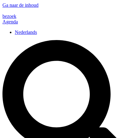
Ga naar de inhoud
bezoek
Agenda
Nederlands